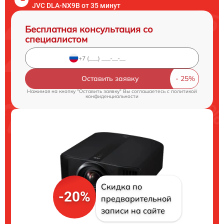
JVC DLA-NX9B от 35 минут
Бесплатная консультация со
специалистом
Оставить заявку
Нажимая на кнопку "Оставить заявку" Вы соглашаетесь c
политикой
конфиденциальности
Скидка по
-20%
предварительной
записи на сайте