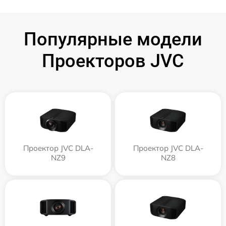
Популярные модели
Проекторов JVC
Проектор JVC DLA-
Проектор JVC DLA-
NZ9
NZ8