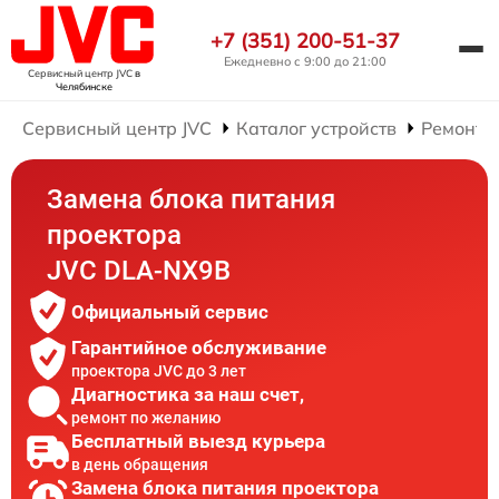
+7 (351) 200-51-37
Ежедневно с 9:00 до 21:00
Сервисный центр JVC
в
Челябинске
Сервисный центр JVC
Каталог устройств
Ремонт 
Замена блока питания
проектора
JVC DLA-NX9B
Официальный сервис
Гарантийное обслуживание
проектора JVC до 3 лет
Диагностика за наш счет,
ремонт по желанию
Бесплатный выезд курьера
в день обращения
Замена блока питания проектора