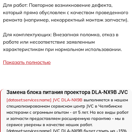
Для работ: Повторное возникновение дефекта,
который прямо обусловлен с качеством проведенного
ремонта (например, некорректный монтаж запчасти).
Для комплектующих: Внезапная поломка, отказ в
работе или несоответствие заявленным
характеристикам при нормальном использовании.
Показать полностью
Замена блока питания проектора DLA-NX9B JVC
[dataset:services:name] JVC DLA-NX9B
выполняется в нашем
специализированном сервисном центр JVC в Челябинске
мастерами с огромным опытом - от 5 лет. На все виды работ
и запчасти предоставляем расширенную гарантию - мы в
сервисе уверены в качестве наших работ.
[dataset:services:name] JVC DLA-NX9B будет стоить на -15%