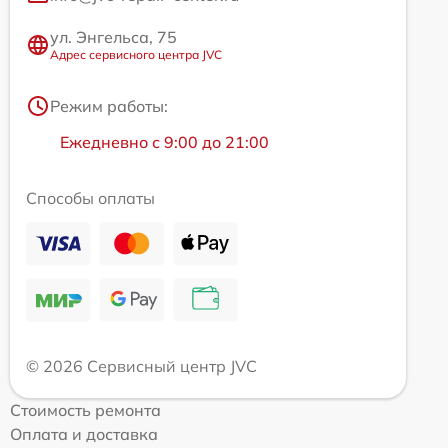
ул. Энгельса, 75
Адрес сервисного центра JVC
Режим работы:
Ежедневно с 9:00 до 21:00
Способы оплаты
© 2026 Сервисный центр JVC
Стоимость ремонта
Оплата и доставка