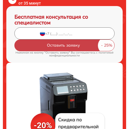
от 35 минут
Бесплатная консультация со
специалистом
Оставить заявку
Нажимая на кнопку "Оставить заявку" Вы соглашаетесь c
политикой
конфиденциальности
Скидка по
-20%
предварительной