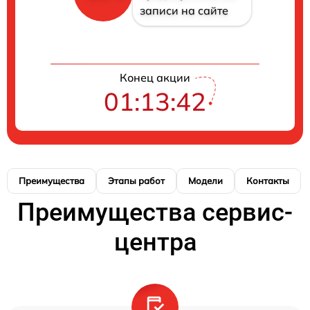
записи на сайте
Конец акции
01:13:41
Преимущества
Этапы работ
Модели
Контакты
Преимущества сервис-
центра