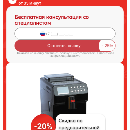
от 35 минут
Бесплатная консультация со
специалистом
Оставить заявку
Нажимая на кнопку "Оставить заявку" Вы соглашаетесь c
политикой
конфиденциальности
Скидка по
-20%
предварительной